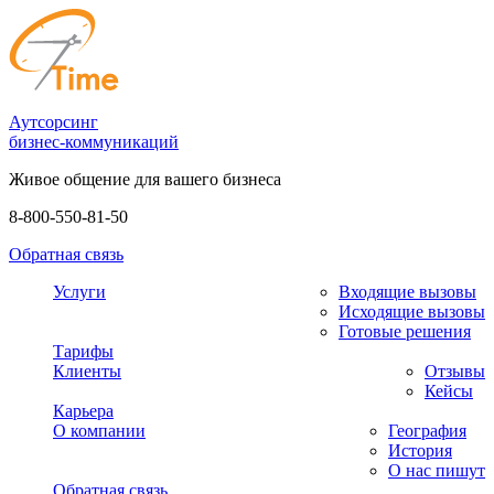
Аутсорсинг
бизнес-коммуникаций
Живое общение для вашего бизнеса
8-800-550-81-50
Обратная связь
Услуги
Входящие вызовы
Исходящие вызовы
Готовые решения
Тарифы
Клиенты
Отзывы
Кейсы
Карьера
О компании
География
История
О нас пишут
Обратная связь